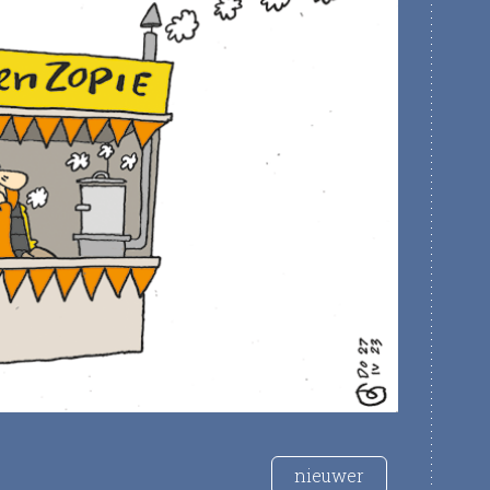
nieuwer