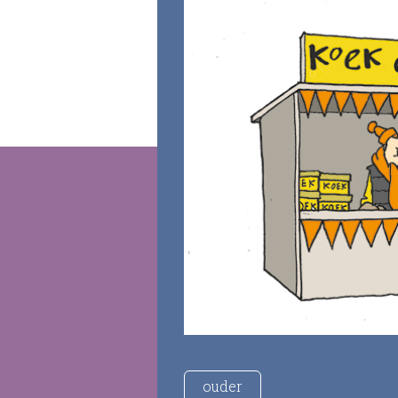
ouder