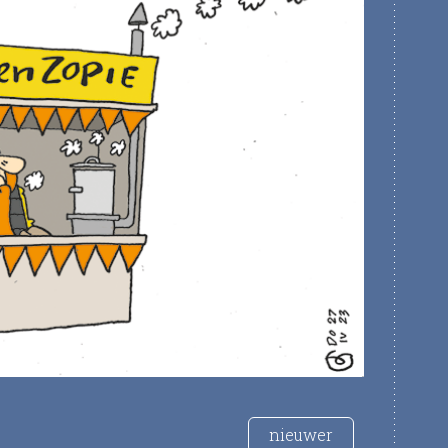
nieuwer