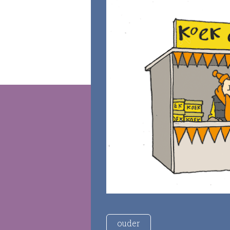
ouder