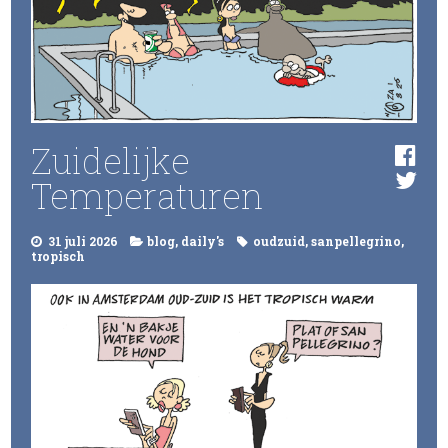
Zuidelijke
Temperaturen
31 juli 2026
blog
,
daily's
oudzuid
,
sanpellegrino
,
tropisch