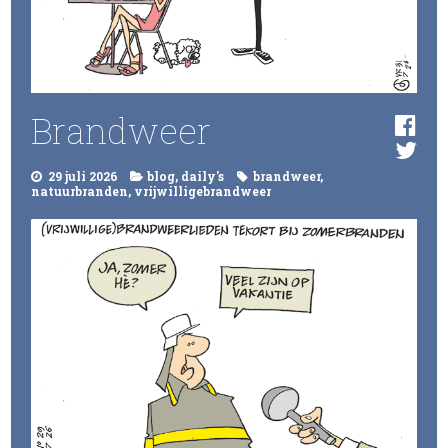
Brandweer
29 juli 2026
blog
,
daily's
brandweer
,
natuurbranden
,
vrijwilligebrandweer