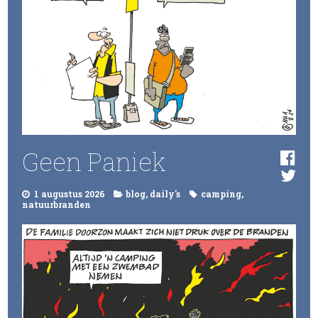
Geen Paniek
1 augustus 2026
blog
,
daily's
camping
,
natuurbranden