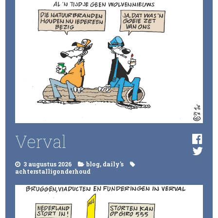
Verval
3 augustus 2026
blog
,
daily's
achterstalligonderhoud