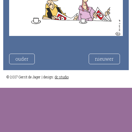
ouder
nieuwer
© 2017 Gerrit de Jager | design:
dc studio