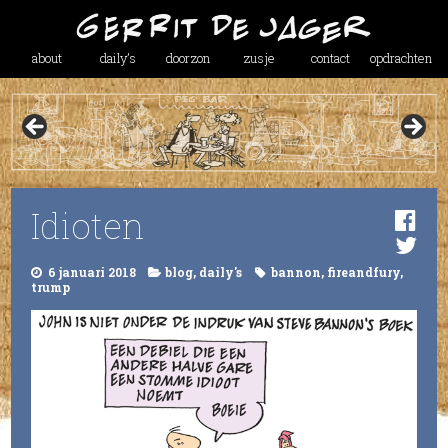
about
daily’s
doorzon
zusje
contact
opdrachten
Idioten
6 januari 2018
blog
,
daily's
bannon
,
fireandfury
,
trump