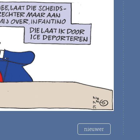
nieuwer