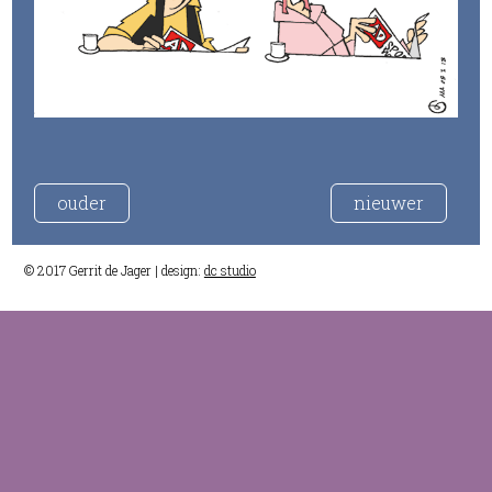
ouder
nieuwer
© 2017 Gerrit de Jager | design:
dc studio