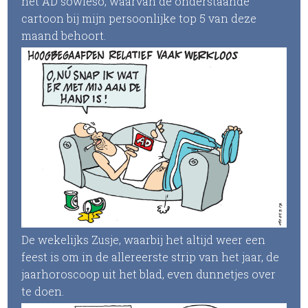
het AD sowieso, waarvan de onderstaande
cartoon bij mijn persoonlijke top 5 van deze
maand behoort.
De wekelijks Zusje, waarbij het altijd weer een
feest is om in de allereerste strip van het jaar, de
jaarhoroscoop uit het blad, even dunnetjes over
te doen.