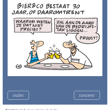
ouder
nieuwer