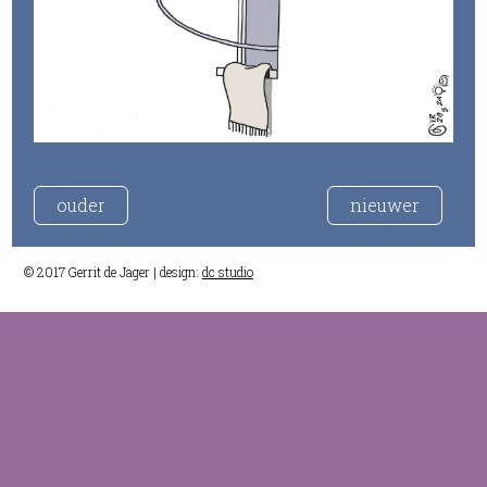
ouder
nieuwer
© 2017 Gerrit de Jager | design:
dc studio