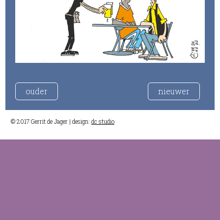
ouder
nieuwer
© 2017 Gerrit de Jager | design:
dc studio