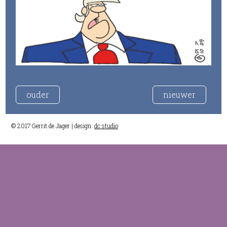
ouder
nieuwer
© 2017 Gerrit de Jager | design:
dc studio