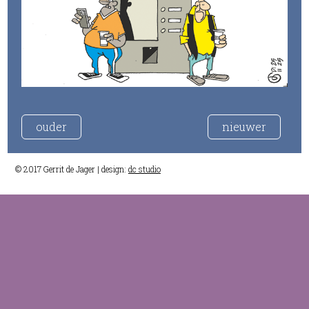
ouder
nieuwer
© 2017 Gerrit de Jager | design:
dc studio