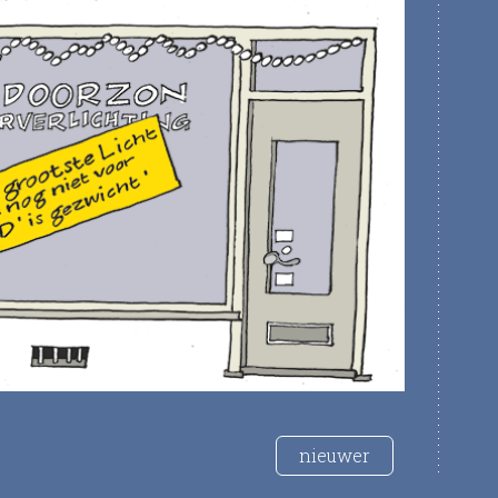
nieuwer