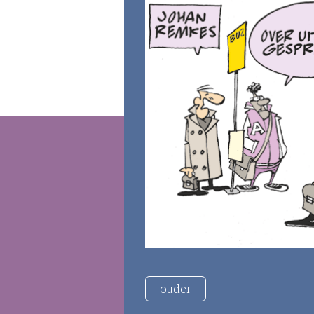
ouder