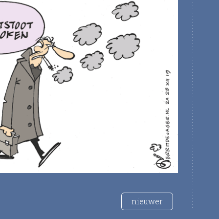
nieuwer