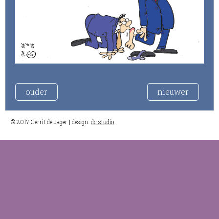
ouder
nieuwer
© 2017 Gerrit de Jager | design:
dc studio