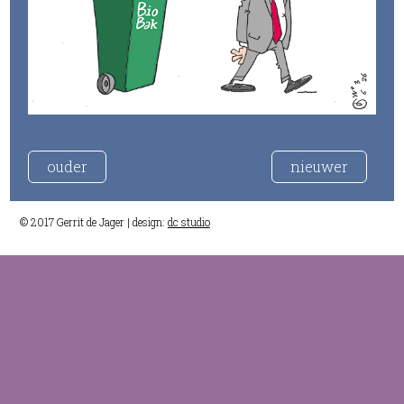
ouder
nieuwer
© 2017 Gerrit de Jager | design:
dc studio