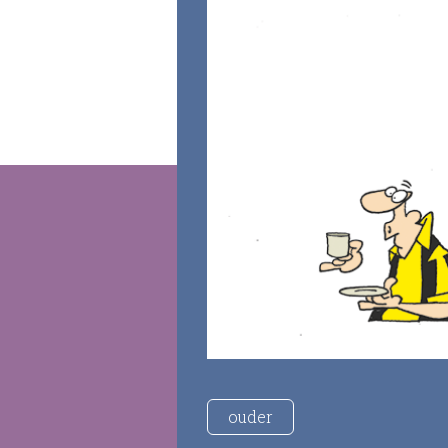
ouder