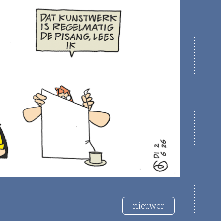
nieuwer