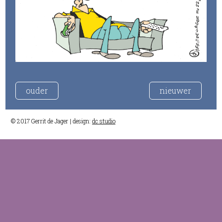
ouder
nieuwer
© 2017 Gerrit de Jager | design:
dc studio