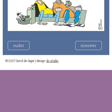
ouder
nieuwer
© 2017 Gerrit de Jager | design:
dc studio