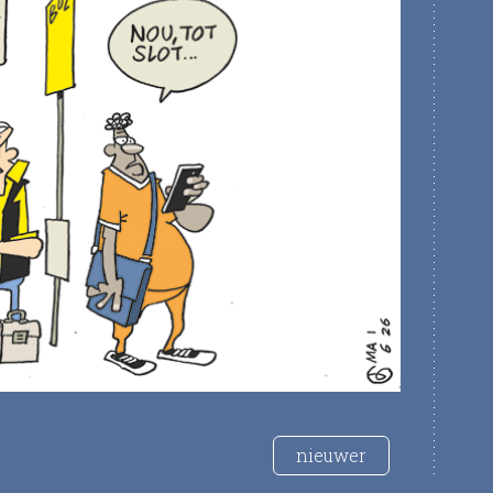
nieuwer