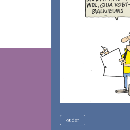
ouder