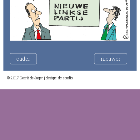
ouder
nieuwer
© 2017 Gerrit de Jager | design:
dc studio