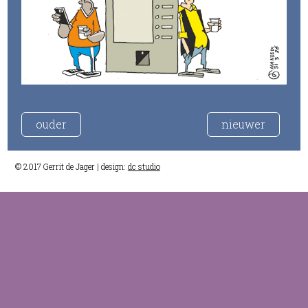
ouder
nieuwer
© 2017 Gerrit de Jager | design:
dc studio