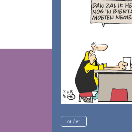
ouder