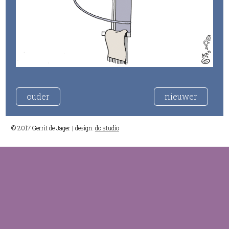
ouder
nieuwer
© 2017 Gerrit de Jager | design:
dc studio