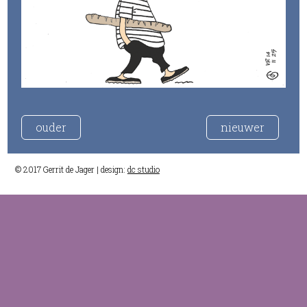
ouder
nieuwer
© 2017 Gerrit de Jager | design:
dc studio