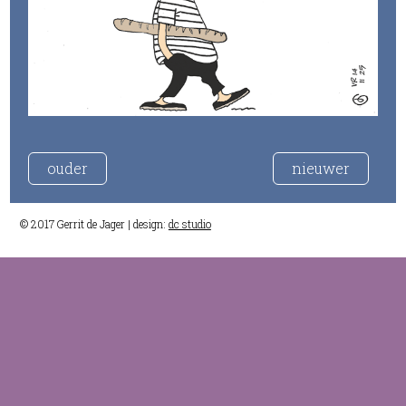
ouder
nieuwer
© 2017 Gerrit de Jager | design:
dc studio