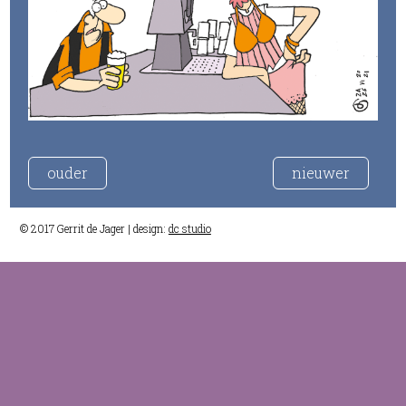
ouder
nieuwer
© 2017 Gerrit de Jager | design:
dc studio