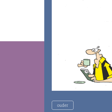
ouder