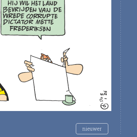
nieuwer