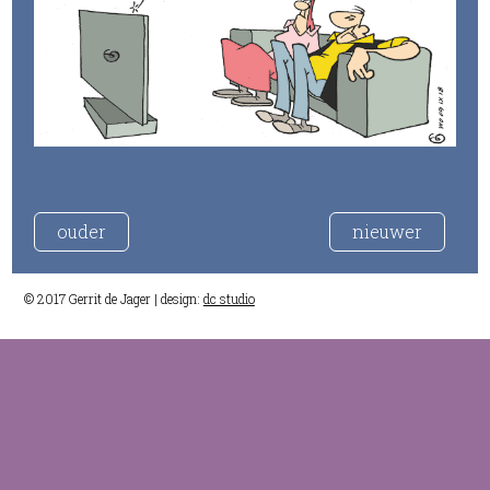
ouder
nieuwer
© 2017 Gerrit de Jager | design:
dc studio