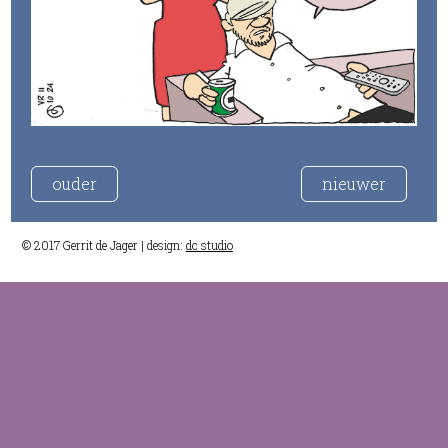
ouder
nieuwer
© 2017 Gerrit de Jager | design:
dc studio