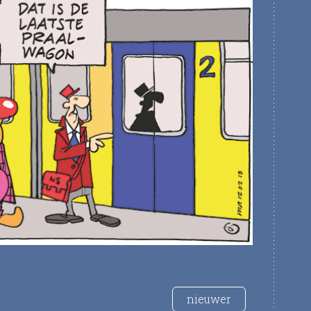
nieuwer