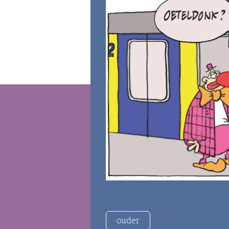
ouder