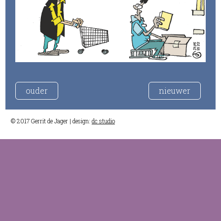
ouder
nieuwer
© 2017 Gerrit de Jager | design:
dc studio