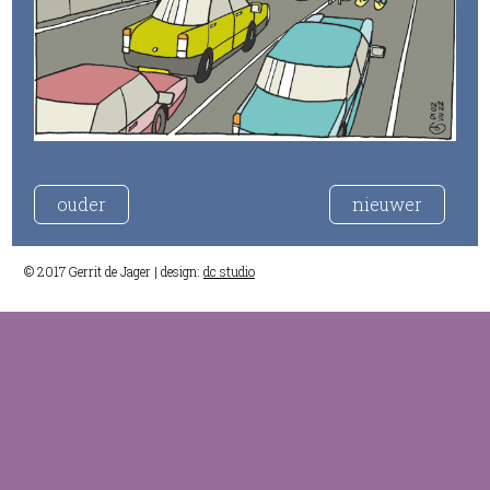
ouder
nieuwer
© 2017 Gerrit de Jager | design:
dc studio