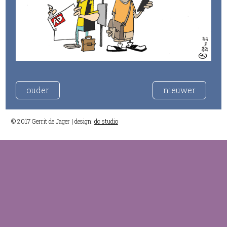
ouder
nieuwer
© 2017 Gerrit de Jager | design:
dc studio