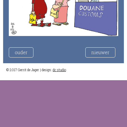
ouder
nieuwer
© 2017 Gerrit de Jager | design:
dc studio