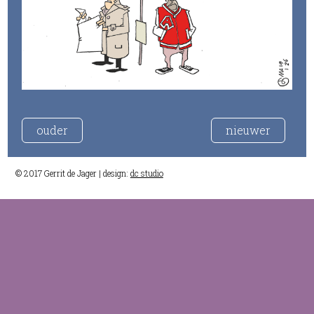
ouder
nieuwer
© 2017 Gerrit de Jager | design:
dc studio