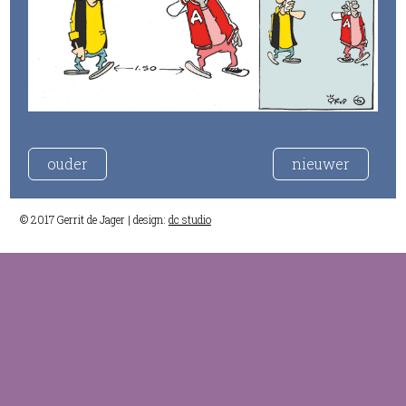
ouder
nieuwer
© 2017 Gerrit de Jager | design:
dc studio