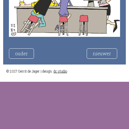
ouder
nieuwer
© 2017 Gerrit de Jager | design:
dc studio