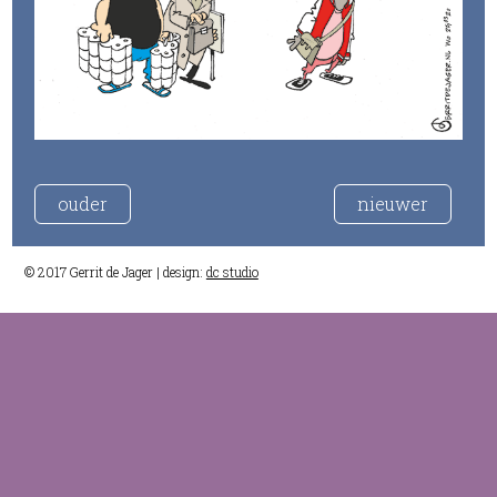
ouder
nieuwer
© 2017 Gerrit de Jager | design:
dc studio