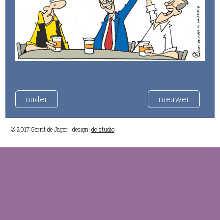
ouder
nieuwer
© 2017 Gerrit de Jager | design:
dc studio