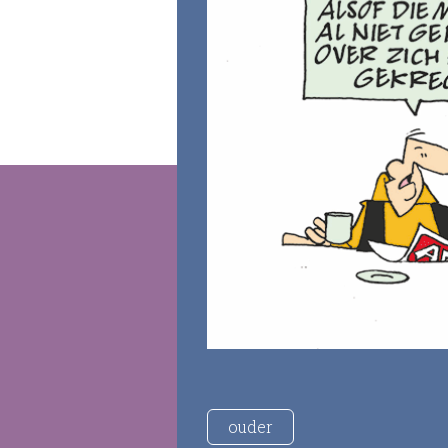
ouder