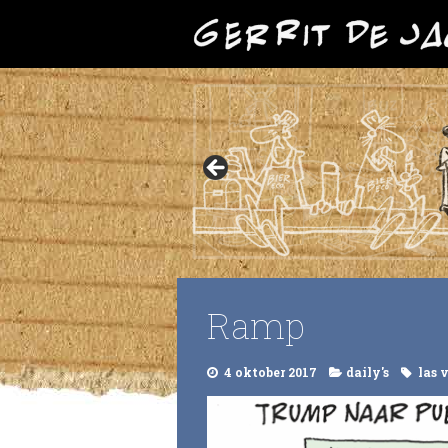
Ramp
4 oktober 2017
daily's
las 