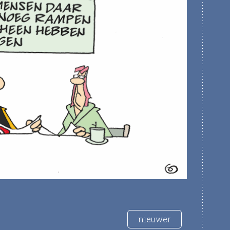
nieuwer