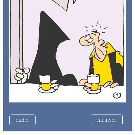
ouder
nieuwer