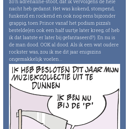
zo’n adrenaline-stoot, dat ik vervolgens de hele
nacht heb gedanst. Het was kokend, stompend,
funkend en rockend en ook nog eens bijzonder
grappig, toen Prince vanaf het podium pizza’s
bestelde(en ook een half uurtje later kreeg, of heb
ik dat laatste er later bij gefantaseerd?). En nu is
de man dood. OOK al dood. Als ik een wat oudere
rockster was, zou ik me dit jaar enigszins
ongemakkelijk voelen….