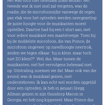
Het was toch niet helemaal zoals Mozart. Het
tweede wat ik niet snel zal vergeten, was de
roadie, die de microfoons(die vanwege de regen
pas vlak voor het optreden werden neergezet)op
de juiste hoogte voor de muzikanten moest
opstellen. Daartoe had hij een t-shirt aan, met
voor iedere muzikant een maatstreepje. Toen hij
bij de middelste microfoon, die van Prince, de
microfoon ongeveer op navelhoogte neertrok,
zeiden we tegen elkaar: ‘hij is klein. maar toch
niet ZO klein??’. Wel, dus. Maar tussen de
muzikanten, viel het vervolgens helemaal niet
op. Uitstraling, noemen we dat. Maar ook van die
avond, was ik muzikaal gezien, niet
ondersteboven. Ik kan echt wel worden opgetild
door een optreden, ik heb in januari Gregg
Allman gezien in zijn thuisdorp Macon in
Georgia, en heb nog kippenvel. Maar Prince dus