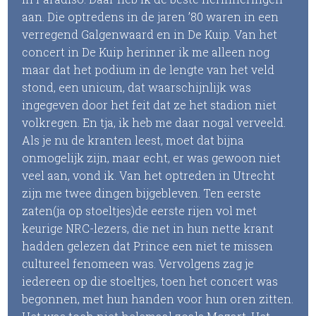
aan. Die optredens in de jaren ’80 waren in een
verregend Galgenwaard en in De Kuip. Van het
concert in De Kuip herinner ik me alleen nog
maar dat het podium in de lengte van het veld
stond, een unicum, dat waarschijnlijk was
ingegeven door het feit dat ze het stadion niet
volkregen. En tja, ik heb me daar nogal verveeld.
Als je nu de kranten leest, moet dat bijna
onmogelijk zijn, maar echt, er was gewoon niet
veel aan, vond ik. Van het optreden in Utrecht
zijn me twee dingen bijgebleven. Ten eerste
zaten(ja op stoeltjes)de eerste rijen vol met
keurige NRC-lezers, die net in hun nette krant
hadden gelezen dat Prince een niet te missen
cultureel fenomeen was. Vervolgens zag je
iedereen op die stoeltjes, toen het concert was
begonnen, met hun handen voor hun oren zitten.