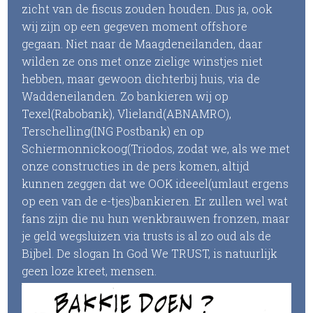
zicht van de fiscus zouden houden. Dus ja, ook
wij zijn op een gegeven moment offshore
gegaan. Niet naar de Maagdeneilanden, daar
wilden ze ons met onze zielige winstjes niet
hebben, maar gewoon dichterbij huis, via de
Waddeneilanden. Zo bankieren wij op
Texel(Rabobank), Vlieland(ABNAMRO),
Terschelling(ING Postbank) en op
Schiermonnickoog(Triodos, zodat we, als we met
onze constructies in de pers komen, altijd
kunnen zeggen dat we OOK ideeel(umlaut ergens
op een van de e-tjes)bankieren. Er zullen wel wat
fans zijn die nu hun wenkbrauwen fronzen, maar
je geld wegsluizen via trusts is al zo oud als de
Bijbel. De slogan In God We TRUST, is natuurlijk
geen loze kreet, mensen.