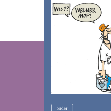
ouder