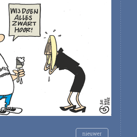
nieuwer