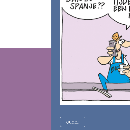
ouder