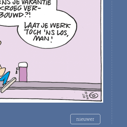
nieuwer