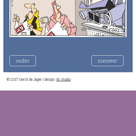
ouder
nieuwer
© 2017 Gerrit de Jager | design:
dc studio