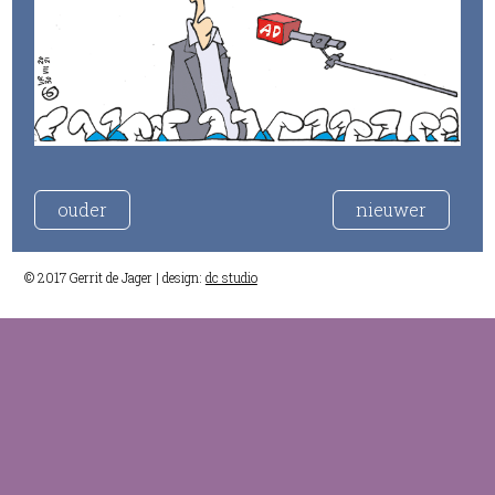
ouder
nieuwer
© 2017 Gerrit de Jager | design:
dc studio