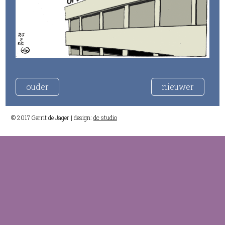
ouder
nieuwer
© 2017 Gerrit de Jager | design:
dc studio