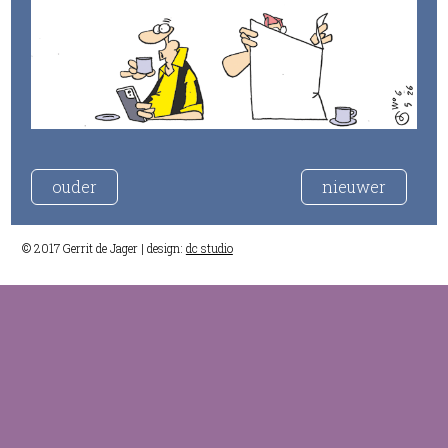
ouder
nieuwer
© 2017 Gerrit de Jager | design:
dc studio