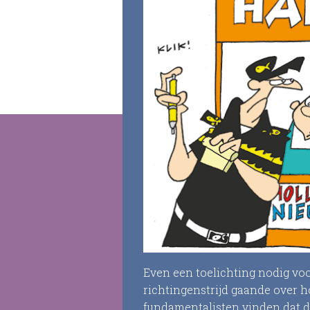
Even een toelichting nodig voo
richtingenstrijd gaande over h
fundamentalisten vinden dat da