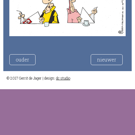
ouder
nieuwer
© 2017 Gerrit de Jager | design:
dc studio